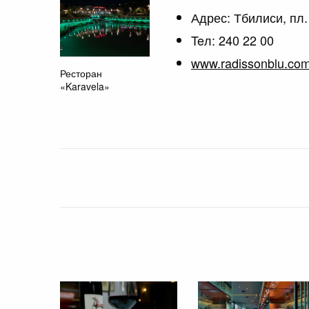
Адрес: Тбилиси, пл
Teл: 240 22 00
www.radissonblu.com/h
Ресторан
«Karavela»