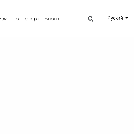
Руский
изм
Транспорт
Блоги