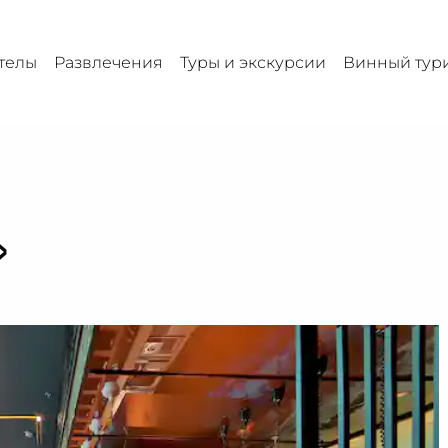
телы
Развлечения
Туры и экскурсии
Винный тур
»