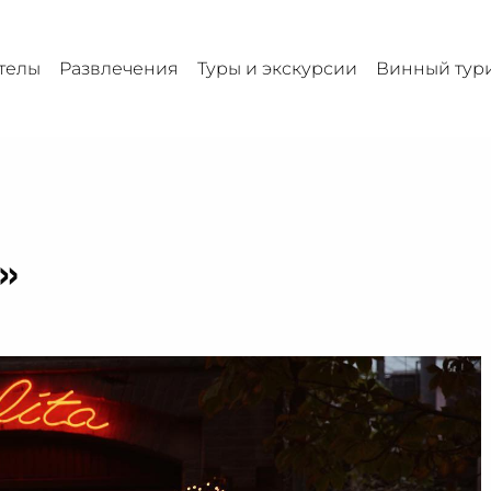
телы
Развлечения
Туры и экскурсии
Винный тур
»