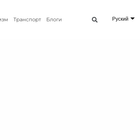
Руский
изм
Транспорт
Блоги