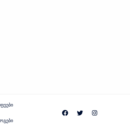
აფეები
ოგები