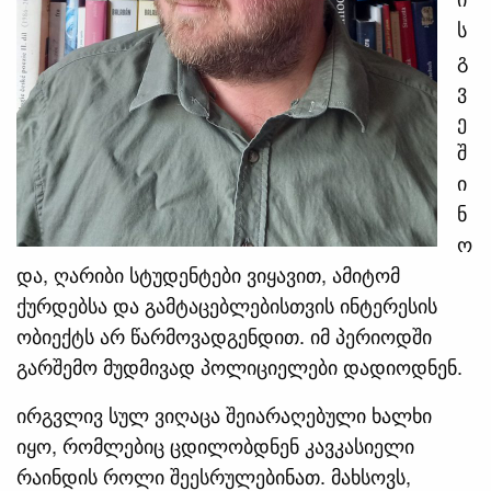
ს
გ
ვ
ე
შ
ი
ნ
ო
და, ღარიბი სტუდენტები ვიყავით, ამიტომ
ქურდებსა და გამტაცებლებისთვის ინტერესის
ობიექტს არ წარმოვადგენდით. იმ პერიოდში
გარშემო მუდმივად პოლიციელები დადიოდნენ.
ირგვლივ სულ ვიღაცა შეიარაღებული ხალხი
იყო, რომლებიც ცდილობდნენ კავკასიელი
რაინდის როლი შეესრულებინათ. მახსოვს,